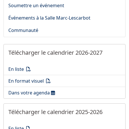
Soumettre un événement
Événements à la Salle Marc-Lescarbot
Communauté
Télécharger le calendrier 2026-2027
Télécharger le calendrier 2026-2027
(PDF)
En liste
Télécharger le calendrier 2026-2027
(PDF)
En format visuel
Ouvrir le calendrier 2026-2027
Dans votre agenda
Télécharger le calendrier 2025-2026
Télécharger le calendrier 2025-2026
(PDF)
En liste