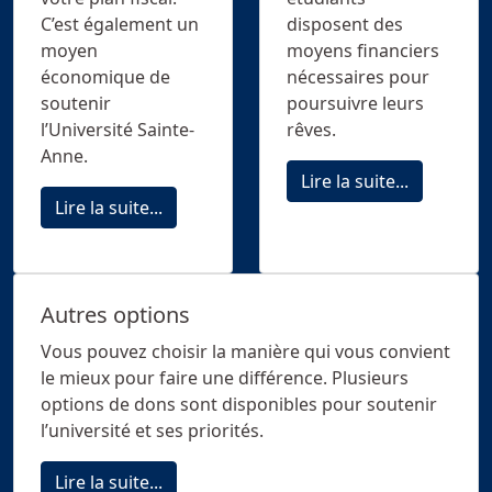
C’est également un
disposent des
moyen
moyens financiers
économique de
nécessaires pour
soutenir
poursuivre leurs
l’Université Sainte-
rêves.
Anne.
Lire la suite...
Lire la suite...
Autres options
Vous pouvez choisir la manière qui vous convient
le mieux pour faire une différence. Plusieurs
options de dons sont disponibles pour soutenir
l’université et ses priorités.
Lire la suite...