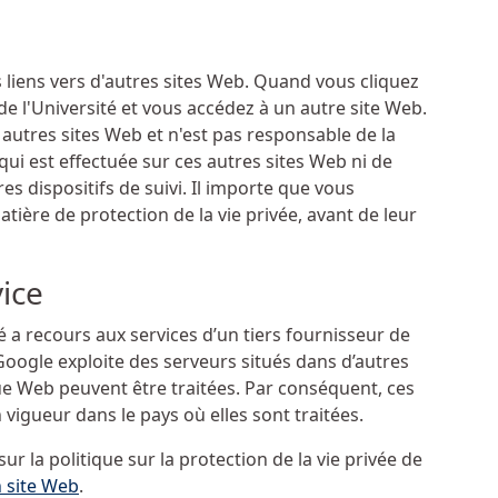
s liens vers d'autres sites Web. Quand vous cliquez
 de l'Université et vous accédez à un autre site Web.
 autres sites Web et n'est pas responsable de la
ui est effectuée sur ces autres sites Web ni de
res dispositifs de suivi. Il importe que vous
tière de protection de la vie privée, avant de leur
vice
é a recours aux services d’un tiers fournisseur de
 Google exploite des serveurs situés dans d’autres
ue Web peuvent être traitées. Par conséquent, ces
 vigueur dans le pays où elles sont traitées.
 la politique sur la protection de la vie privée de
n site Web
.