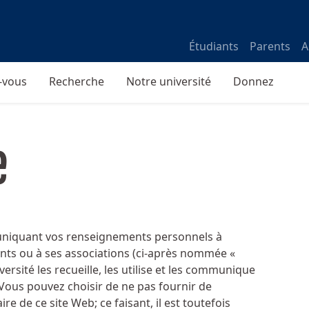
Étudiants
Parents
A
-vous
Recherche
Notre université
Donnez
e
muniquant vos renseignements personnels à
nts ou à ses associations (ci-après nommée «
versité les recueille, les utilise et les communique
. Vous pouvez choisir de ne pas fournir de
 de ce site Web; ce faisant, il est toutefois