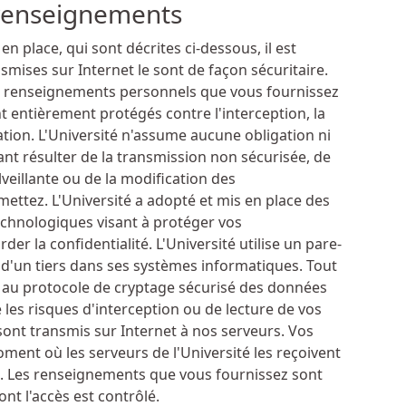
 renseignements
n place, qui sont décrites ci-dessous, il est
mises sur Internet le sont de façon sécuritaire.
es renseignements personnels que vous fournissez
nt entièrement protégés contre l'interception, la
ication. L'Université n'assume aucune obligation ni
t résulter de la transmission non sécurisée, de
alveillante ou de la modification des
ttez. L'Université a adopté et mis en place des
chnologiques visant à protéger vos
r la confidentialité. L'Université utilise un pare-
d'un tiers dans ses systèmes informatiques. Tout
el au protocole de cryptage sécurisé des données
e les risques d'interception ou de lecture de vos
ont transmis sur Internet à nos serveurs. Vos
ent où les serveurs de l'Université les reçoivent
é. Les renseignements que vous fournissez sont
nt l'accès est contrôlé.