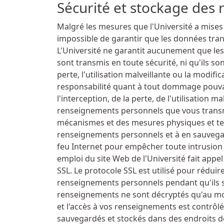
Sécurité et stockage des
Malgré les mesures que l'Université a mises e
impossible de garantir que les données trans
L'Université ne garantit aucunement que l
sont transmis en toute sécurité, ni qu'ils so
perte, l'utilisation malveillante ou la modif
responsabilité quant à tout dommage pouvan
l'interception, de la perte, de l'utilisation m
renseignements personnels que vous transme
mécanismes et des mesures physiques et te
renseignements personnels et à en sauvegarde
feu Internet pour empêcher toute intrusion 
emploi du site Web de l'Université fait app
SSL. Le protocole SSL est utilisé pour réduir
renseignements personnels pendant qu'ils s
renseignements ne sont décryptés qu'au mom
et l'accès à vos renseignements est contrôl
sauvegardés et stockés dans des endroits do