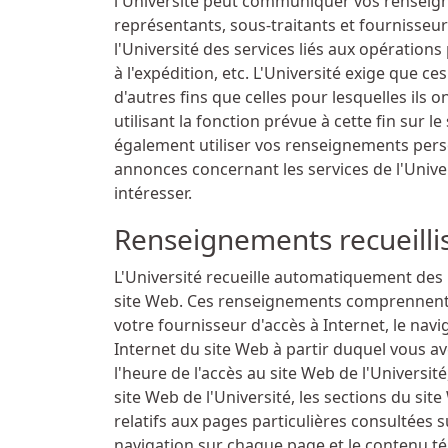
l'Université peut communiquer vos renseig
représentants, sous-traitants et fournisseurs
l'Université des services liés aux opération
à l'expédition, etc. L'Université exige que c
d'autres fins que celles pour lesquelles ils
utilisant la fonction prévue à cette fin sur le
également utiliser vos renseignements perso
annonces concernant les services de l'Univer
intéresser.
Renseignements recueill
L'Université recueille automatiquement des 
site Web. Ces renseignements comprennent l'
votre fournisseur d'accès à Internet, le navi
Internet du site Web à partir duquel vous ave
l'heure de l'accès au site Web de l'Université
site Web de l'Université, les sections du sit
relatifs aux pages particulières consultées s
navigation sur chaque page et le contenu té