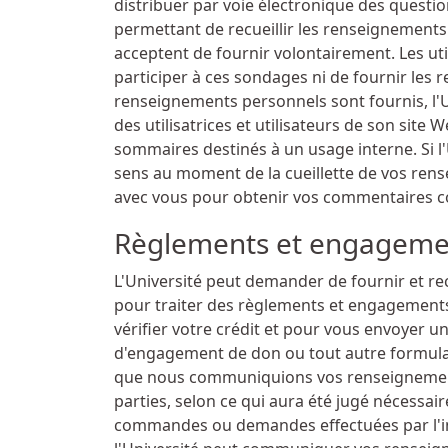
distribuer par voie électronique des questionn
permettant de recueillir les renseignements 
acceptent de fournir volontairement. Les util
participer à ces sondages ni de fournir le
renseignements personnels sont fournis, l'Uni
des utilisatrices et utilisateurs de son site
sommaires destinés à un usage interne. Si l
sens au moment de la cueillette de vos re
avec vous pour obtenir vos commentaires co
Règlements et engageme
L'Université peut demander de fournir et re
pour traiter des règlements et engagements
vérifier votre crédit et pour vous envoyer 
d'engagement de don ou tout autre formulai
que nous communiquions vos renseignements
parties, selon ce qui aura été jugé nécessair
commandes ou demandes effectuées par l'in