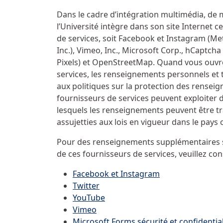
Dans le cadre d’intégration multimédia, de m
l’Université intègre dans son site Internet c
de services, soit Facebook et Instagram (Meta
Inc.), Vimeo, Inc., Microsoft Corp., hCaptcha
Pixels) et OpenStreetMap. Quand vous ouvrez
services, les renseignements personnels et 
aux politiques sur la protection des renseig
fournisseurs de services peuvent exploiter d
lesquels les renseignements peuvent être t
assujetties aux lois en vigueur dans le pays o
Pour des renseignements supplémentaires sur
de ces fournisseurs de services, veuillez cons
Facebook et Instagram
Twitter
YouTube
Vimeo
Microsoft Forms sécurité et confidential