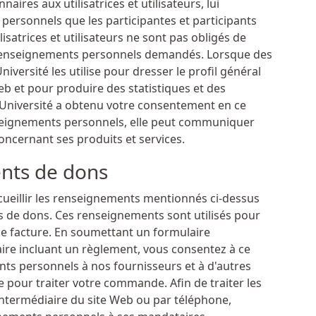
aires aux utilisatrices et utilisateurs, lui
personnels que les participantes et participants
isatrices et utilisateurs ne sont pas obligés de
s renseignements personnels demandés. Lorsque des
versité les utilise pour dresser le profil général
 Web et pour produire des statistiques et des
'Université a obtenu votre consentement en ce
nseignements personnels, elle peut communiquer
ncernant ses produits et services.
nts de dons
cueillir les renseignements mentionnés ci-dessus
 de dons. Ces renseignements sont utilisés pour
une facture. En soumettant un formulaire
re incluant un règlement, vous consentez à ce
 personnels à nos fournisseurs et à d'autres
e pour traiter votre commande. Afin de traiter les
termédiaire du site Web ou par téléphone,