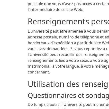
possible que vous n'ayez pas accès à certain
l'intermédiaire de ce site Web.
Renseignements person
L'Université peut être amenée à vous deman
adresse postale, numéro de téléphone et adr
bordereaux d'expédition à partir du site Web
vous avez demandées. Si vous répondez à un
l'Université peut recueillir des renseignem
renseignements liés à votre sexe, à votre âge
matrimonial, à votre langue, à votre ména
concernant.
Utilisation des rense
Questionnaires et sonda
De temps à autre, l'Université peut mener 