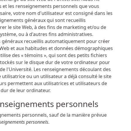
s et les renseignements personnels que vous
saire, votre nom d'utilisateur est consigné dans les
ignements généraux qui sont recueillis
er le site Web, à des fins de marketing et/ou de
ystème, ou à d'autres fins administratives.
ts généraux recueillis automatiquement pour créer
ite Web et aux habitudes et données démographiques
utilise des « témoins », qui sont des petits fichiers
tockés sur le disque dur de votre ordinateur pour
eb de l'Université. Les renseignements découlant des
tilisatrice ou un utilisateur a déjà consulté le site
rs permettent aux utilisatrices et utilisateurs de
 dur de leur ordinateur.
enseignements personnels
gnements personnels, sauf de la manière prévue
enseignements personnels
.