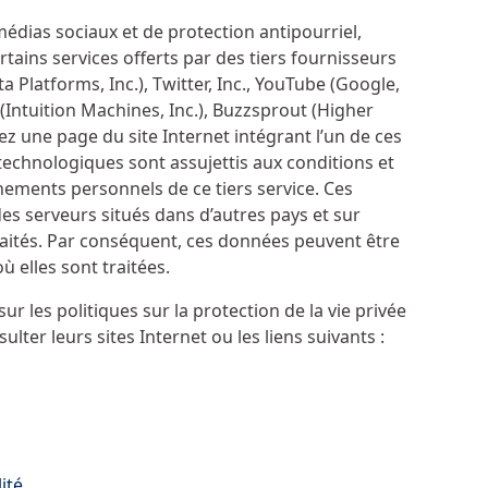
édias sociaux et de protection antipourriel,
ertains services offerts par des tiers fournisseurs
 Platforms, Inc.), Twitter, Inc., YouTube (Google,
 (Intuition Machines, Inc.), Buzzsprout (Higher
 une page du site Internet intégrant l’un de ces
technologiques sont assujettis aux conditions et
nements personnels de ce tiers service. Ces
es serveurs situés dans d’autres pays et sur
raités. Par conséquent, ces données peuvent être
ù elles sont traitées.
 les politiques sur la protection de la vie privée
ulter leurs sites Internet ou les liens suivants :
ité