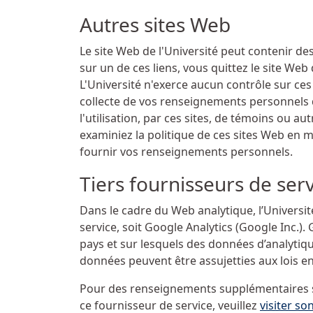
Autres sites Web
Le site Web de l'Université peut contenir de
sur un de ces liens, vous quittez le site Web
L'Université n'exerce aucun contrôle sur ces
collecte de vos renseignements personnels q
l'utilisation, par ces sites, de témoins ou aut
examiniez la politique de ces sites Web en ma
fournir vos renseignements personnels.
Tiers fournisseurs de ser
Dans le cadre du Web analytique, l’Universit
service, soit Google Analytics (Google Inc.).
pays et sur lesquels des données d’analytiq
données peuvent être assujetties aux lois en
Pour des renseignements supplémentaires sur
ce fournisseur de service, veuillez
visiter so