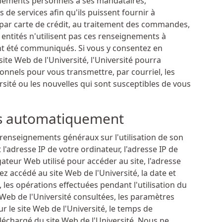
nements personnels à ses mandataires,
 de services afin qu'ils puissent fournir à
s par carte de crédit, au traitement des commandes,
es entités n'utilisent pas ces renseignements à
 ont été communiqués. Si vous y consentez en
 site Web de l'Université, l'Université pourra
nnels pour vous transmettre, par courriel, les
sité ou les nouvelles qui sont susceptibles de vous
is automatiquement
renseignements généraux sur l'utilisation de son
adresse IP de votre ordinateur, l'adresse IP de
gateur Web utilisé pour accéder au site, l'adresse
z accédé au site Web de l'Université, la date et
, les opérations effectuées pendant l'utilisation du
e Web de l'Université consultées, les paramètres
ur le site Web de l'Université, le temps de
léchargé du site Web de l'Université. Nous ne