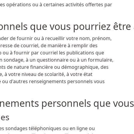
es opérations ou à certaines activités offertes par
nels que vous pourriez être 
der de fournir ou à recueillir votre nom, prénom,
esse de courriel, de manière à remplir des
 ou à fournir par courriel les publications que
 sondage, à un questionnaire ou à un formulaire,
ents de nature financière ou démographique, des
, à votre niveau de scolarité, à votre état
ge ou d'autres renseignements personnels vous
ignements personnels que vous
ges
des sondages téléphoniques ou en ligne ou