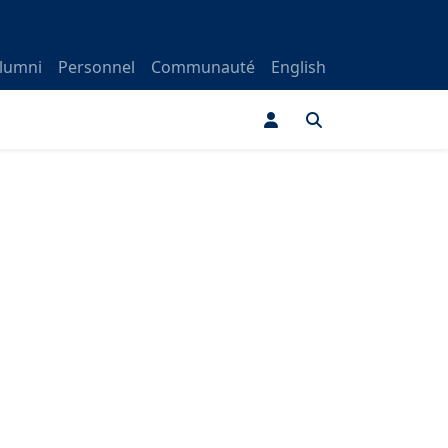
lumni
Personnel
Communauté
English