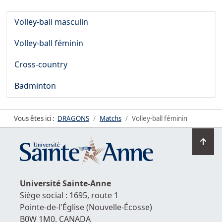
Volley-ball masculin
Volley-ball féminin
Cross-country
Badminton
Vous êtes ici :
DRAGONS
Matchs
Volley-ball féminin
Ret
en
hau
de
Université
Sainte-Anne
la
Siège social : 1695, route 1
pag
Pointe-de-l'Église
(Nouvelle-Écosse)
B0W 1M0,
CANADA