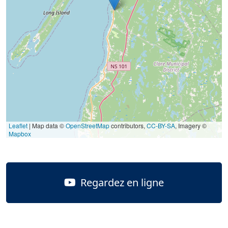
Leaflet
| Map data ©
OpenStreetMap
contributors,
CC-BY-SA
, Imagery ©
Mapbox
Regardez en ligne