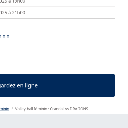
2025 à 19h00
2025 à 21h00
minin
ardez en ligne
éminin
Volley-ball féminin : Crandall vs DRAGONS