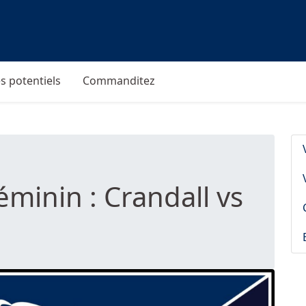
s potentiels
Commanditez
féminin : Crandall vs