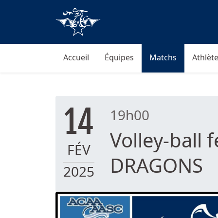
Accueil
Équipes
Matchs
Athlète
14
19h00
Volley-ball 
FÉV
DRAGONS
2025