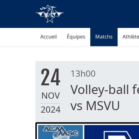
Accueil
Équipes
Matchs
Athlète
24
13h00
Volley-ball
NOV
vs MSVU
2024