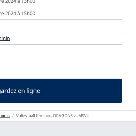
re 2024 à 13h00
re 2024 à 15h00
minin
ardez en ligne
éminin
Volley-ball féminin : DRAGONS vs MSVU