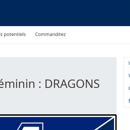
s potentiels
Commanditez
 féminin : DRAGONS