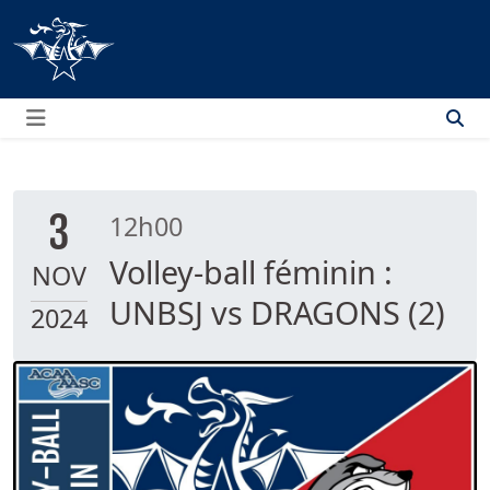
Menu
3
12h00
Volley-ball féminin :
NOV
UNBSJ vs DRAGONS (2)
2024