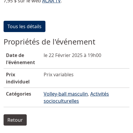
7,95 $ sur le web
ACAA TV
.
Tous les détails
Propriétés de l'événement
Date de
le 22 Février 2025 à 19h00
l'événement
Prix
Prix variables
individuel
Catégories
Volley-ball masculin
,
Activités
socioculturelles
Retour