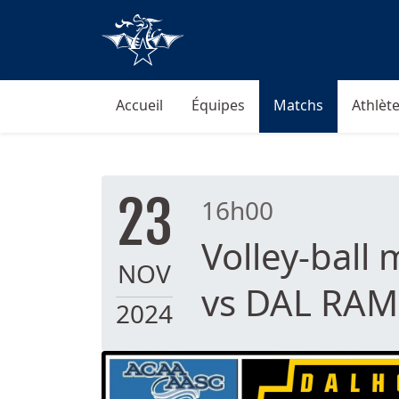
Accueil
Équipes
Matchs
Athlète
23
16h00
Volley-ball
NOV
vs DAL RAM
2024