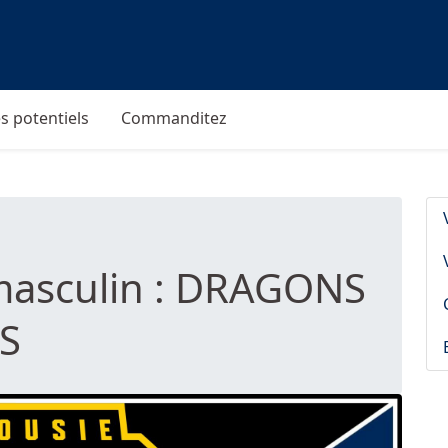
s potentiels
Commanditez
 masculin : DRAGONS
S