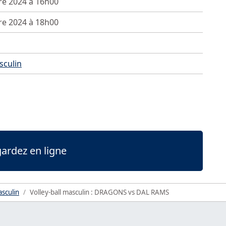
re 2024 à 16h00
re 2024 à 18h00
sculin
ardez en ligne
asculin
Volley-ball masculin : DRAGONS vs DAL RAMS