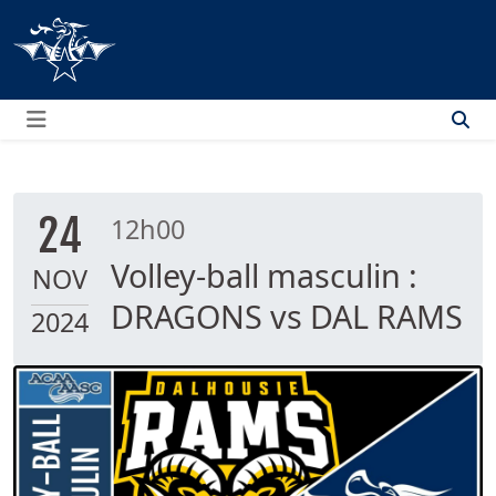
Menu
24
12h00
Volley-ball masculin :
NOV
DRAGONS vs DAL RAMS
2024