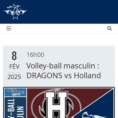
Menu
8
16h00
Volley-ball masculin :
FÉV
DRAGONS vs Holland
2025