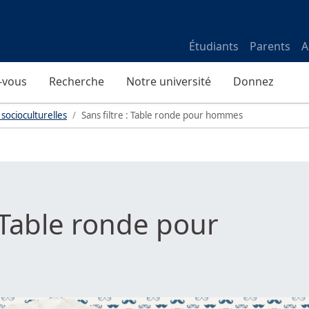
Étudiants
Parents
A
-vous
Recherche
Notre université
Donnez
 socioculturelles
Sans filtre : Table ronde pour hommes
: Table ronde pour