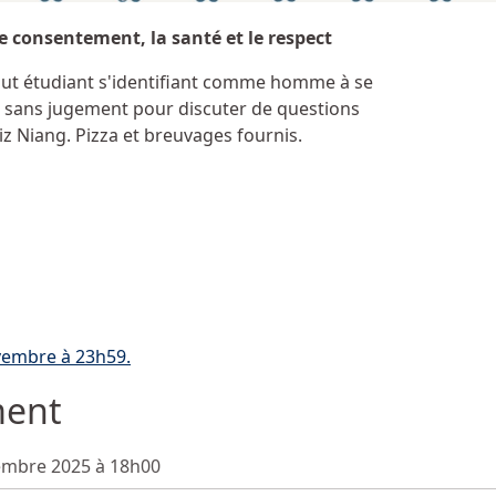
le consentement, la santé et le respect
tout étudiant s'identifiant comme homme à se
et sans jugement pour discuter de questions
z Niang. Pizza et breuvages fournis.
vembre à 23h59.
ment
embre 2025 à 18h00