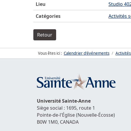
Lieu
Studio 40
Catégories
Activités 
Retour
Vous êtes ici :
Calendrier d'événements
Activités
Université
Sainte-Anne
Siège social : 1695, route 1
Pointe-de-l'Église
(Nouvelle-Écosse)
B0W 1M0,
CANADA