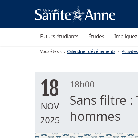
Futurs étudiants
Études
Impliquez
Vous êtes ici :
Calendrier d'événements
Activités
18
18h00
Sans filtre 
NOV
hommes
2025