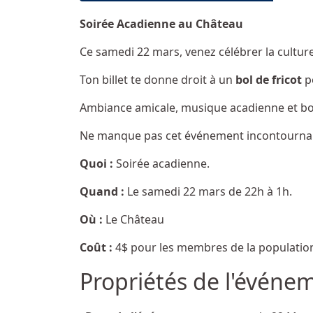
Soirée Acadienne au Château
Ce samedi 22 mars, venez célébrer la cultu
Ton billet te donne droit à un
bol de fricot
po
Ambiance amicale, musique acadienne et b
Ne manque pas cet événement incontournabl
Quoi :
Soirée acadienne.
Quand :
Le samedi 22 mars de 22h à 1h.
Où :
Le Château
Coût :
4$ pour les membres de la population 
Propriétés de l'événe