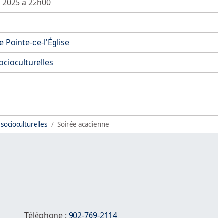
s 2025 à 22h00
 Pointe-de-l'Église
socioculturelles
 socioculturelles
Soirée acadienne
Téléphone :
902-769-2114