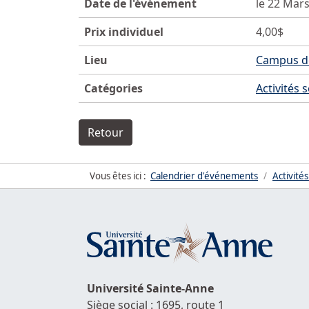
Date de l'événement
le 22 Mar
Prix individuel
4,00$
Lieu
Campus de
Catégories
Activités 
Retour
Vous êtes ici :
Calendrier d'événements
Activités
Université
Sainte-Anne
Siège social : 1695, route 1