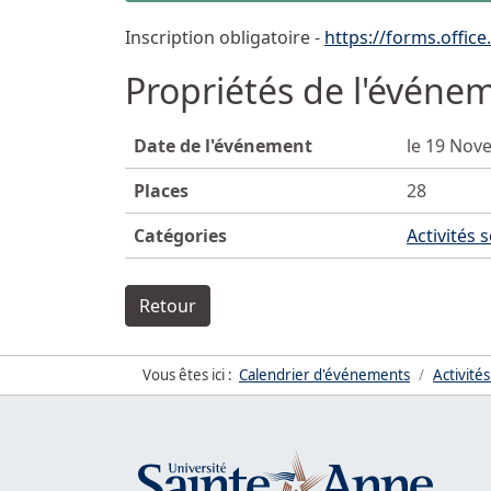
Inscription obligatoire -
https://forms.offi
Propriétés de l'événe
Date de l'événement
le 19 Nov
Places
28
Catégories
Activités 
Retour
Vous êtes ici :
Calendrier d'événements
Activités