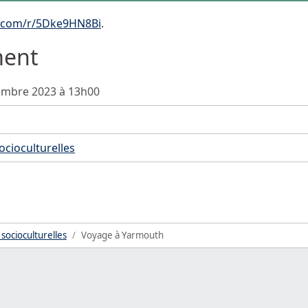
ce.com/r/5Dke9HN8Bi
.
ment
embre 2023 à 13h00
socioculturelles
 socioculturelles
Voyage à Yarmouth