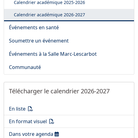
Calendrier académique
2025-2026
Calendrier académique
2026-2027
Événements en santé
Soumettre un événement
Événements à la Salle Marc-Lescarbot
Communauté
Télécharger le calendrier 2026-2027
Télécharger le calendrier 2026-2027
(PDF)
En liste
Télécharger le calendrier 2026-2027
(PDF)
En format visuel
Ouvrir le calendrier 2026-2027
Dans votre agenda