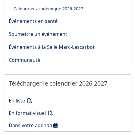
Calendrier académique
2026-2027
Événements en santé
Soumettre un événement
Événements à la Salle Marc-Lescarbot
Communauté
Télécharger le calendrier 2026-2027
Télécharger le calendrier 2026-2027
(PDF)
En liste
Télécharger le calendrier 2026-2027
(PDF)
En format visuel
Ouvrir le calendrier 2026-2027
Dans votre agenda