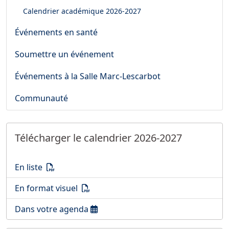
Calendrier académique
2026-2027
Événements en santé
Soumettre un événement
Événements à la Salle Marc-Lescarbot
Communauté
Télécharger le calendrier 2026-2027
Télécharger le calendrier 2026-2027
(PDF)
En liste
Télécharger le calendrier 2026-2027
(PDF)
En format visuel
Ouvrir le calendrier 2026-2027
Dans votre agenda