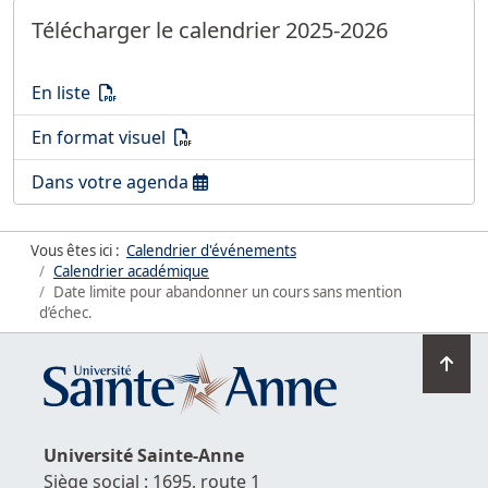
Télécharger le calendrier 2025-2026
Télécharger le calendrier 2025-2026
(PDF)
En liste
Télécharger le calendrier 2025-2026
(PDF)
En format visuel
Télécharger le calendrier 2025-2026
Dans votre agenda
Vous êtes ici :
Calendrier d'événements
Calendrier académique
Date limite pour abandonner un cours sans mention
d’échec.
Ret
en
hau
de
Université
Sainte-Anne
la
Siège social : 1695, route 1