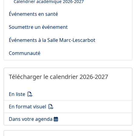
Calendrier académique
2026-2027
Événements en santé
Soumettre un événement
Événements à la Salle Marc-Lescarbot
Communauté
Télécharger le calendrier 2026-2027
Télécharger le calendrier 2026-2027
(PDF)
En liste
Télécharger le calendrier 2026-2027
(PDF)
En format visuel
Ouvrir le calendrier 2026-2027
Dans votre agenda