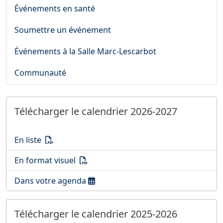
Événements en santé
Soumettre un événement
Événements à la Salle Marc-Lescarbot
Communauté
Télécharger le calendrier 2026-2027
Télécharger le calendrier 2026-2027
(PDF)
En liste
Télécharger le calendrier 2026-2027
(PDF)
En format visuel
Ouvrir le calendrier 2026-2027
Dans votre agenda
Télécharger le calendrier 2025-2026