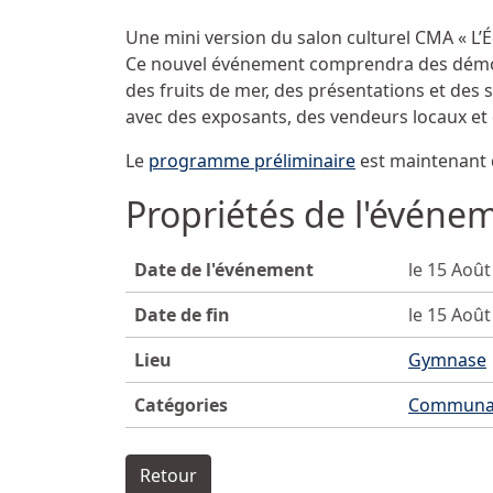
Une mini version du salon culturel CMA « L’
Ce nouvel événement comprendra des démons
des fruits de mer, des présentations et des s
avec des exposants, des vendeurs locaux et 
Le
programme préliminaire
est maintenant d
Propriétés de l'événe
Date de l'événement
le 15 Aoû
Date de fin
le 15 Aoû
Lieu
Gymnase
Catégories
Communa
Retour