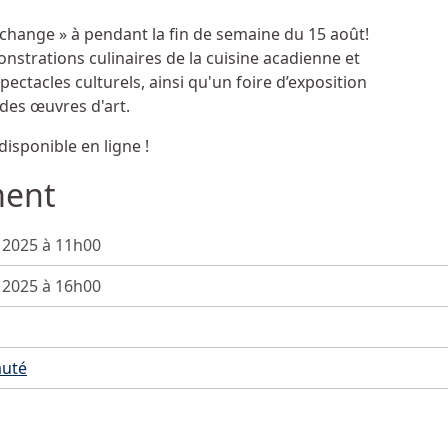
Échange » à pendant la fin de semaine du 15 août!
trations culinaires de la cuisine acadienne et
pectacles culturels, ainsi qu'un foire d’exposition
des œuvres d'art.
isponible en ligne !
ment
t 2025 à 11h00
t 2025 à 16h00
uté