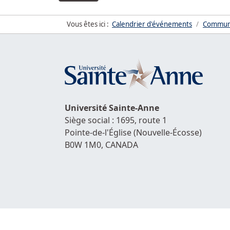
Vous êtes ici :
Calendrier d'événements
Commun
Université
Sainte-Anne
Siège social : 1695, route 1
Pointe-de-l'Église
(Nouvelle-Écosse)
B0W 1M0,
CANADA