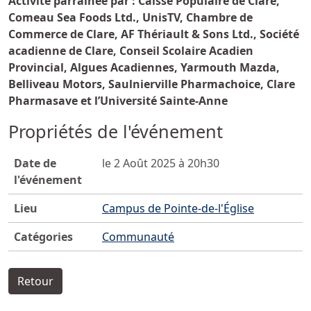
Activité parrainée par : Caisse Populaire de Clare,
Comeau Sea Foods Ltd., UnisTV, Chambre de
Commerce de Clare, AF Thériault & Sons Ltd., Société
acadienne de Clare, Conseil Scolaire Acadien
Provincial, Algues Acadiennes, Yarmouth Mazda,
Belliveau Motors, Saulnierville Pharmachoice, Clare
Pharmasave et l’Université Sainte-Anne
Propriétés de l'événement
Date de
le 2 Août 2025 à 20h30
l'événement
Lieu
Campus de Pointe-de-l'Église
Catégories
Communauté
Retour