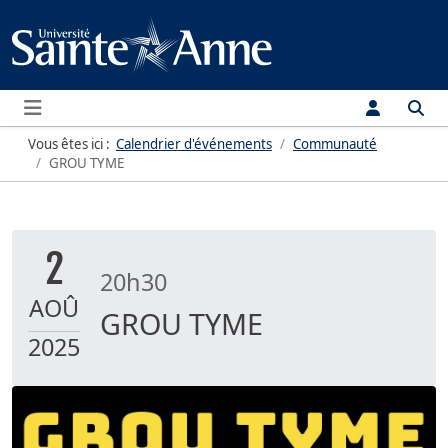
Menu
Vous êtes ici :
Calendrier d'événements
Communauté
GROU TYME
2
20h30
AOÛ
GROU TYME
2025