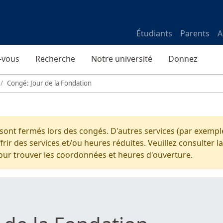
Étudiants
Parents
A
-vous
Recherche
Notre université
Donnez
Congé: Jour de la Fondation
 sont fermés lors des congés. D'autres services (par exemple
ir des services et/ou heures réduites. Veuillez consulter la
our trouver les coordonnées et heures d'ouverture.