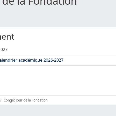
 de la Fondation
ment
2027
alendrier académique 2026-2027
Congé: Jour de la Fondation