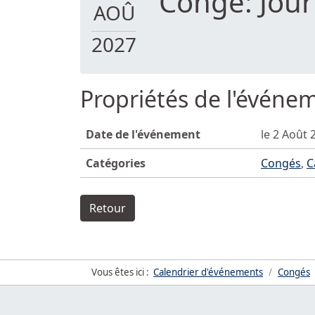
Congé: Jour
AOÛ
2027
Propriétés de l'événe
Date de l'événement
le 2 Août 
Catégories
Congés
,
C
Retour
Vous êtes ici :
Calendrier d'événements
Congés