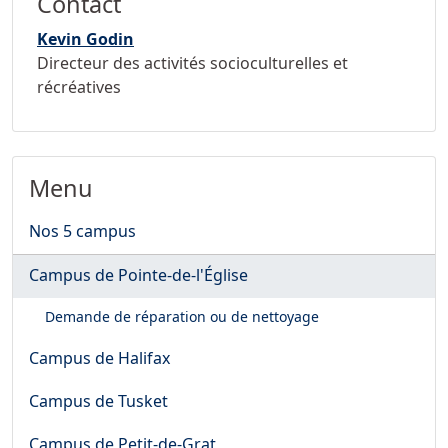
Contact
Kevin Godin
Directeur des activités socioculturelles et
récréatives
Menu
Nos 5 campus
Campus de Pointe-de-l'Église
Demande de réparation ou de nettoyage
Campus de Halifax
Campus de Tusket
Campus de Petit-de-Grat