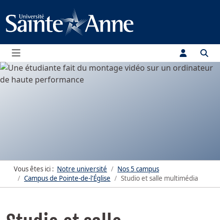
Menu
Vous êtes ici :
Notre université
Nos 5 campus
Campus de Pointe-de-l'Église
Studio et salle multimédia