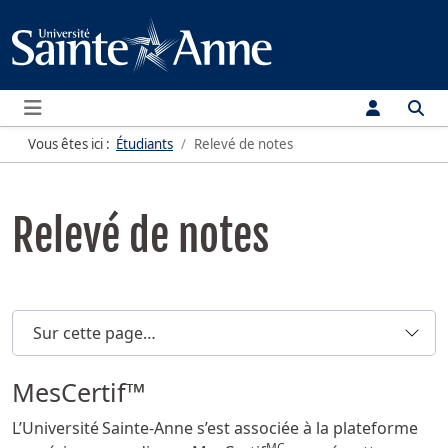
Menu
Vous êtes ici :
Étudiants
Relevé de notes
Relevé de notes
Sur cette page…
MesCertif™
L’Université Sainte-Anne s’est associée à la plateforme
MC