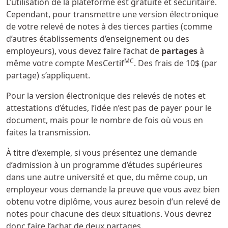
L’utilisation de la plateforme est gratuite et sécuritaire.
Cependant, pour transmettre une version électronique
de votre relevé de notes à des tierces parties (comme
d’autres établissements d’enseignement ou des
employeurs), vous devez faire l’achat de
partages
à
MC
même votre compte MesCertif
. Des frais de 10$ (par
partage) s’appliquent.
Pour la version électronique des relevés de notes et
attestations d’études, l’idée n’est pas de payer pour le
document, mais pour le nombre de fois où vous en
faites la transmission.
À titre d’exemple, si vous présentez une demande
d’admission à un programme d’études supérieures
dans une autre université et que, du même coup, un
employeur vous demande la preuve que vous avez bien
obtenu votre diplôme, vous aurez besoin d’un relevé de
notes pour chacune des deux situations. Vous devrez
donc faire l’achat de deux partages.