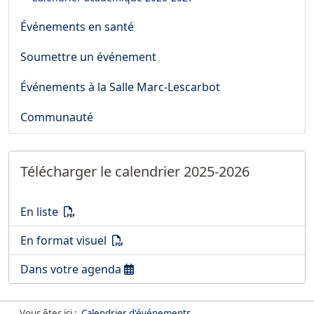
Événements en santé
Soumettre un événement
Événements à la Salle Marc-Lescarbot
Communauté
Télécharger le calendrier 2025-2026
Télécharger le calendrier 2025-2026
(PDF)
En liste
Télécharger le calendrier 2025-2026
(PDF)
En format visuel
Télécharger le calendrier 2025-2026
Dans votre agenda
Vous êtes ici :
Calendrier d'événements