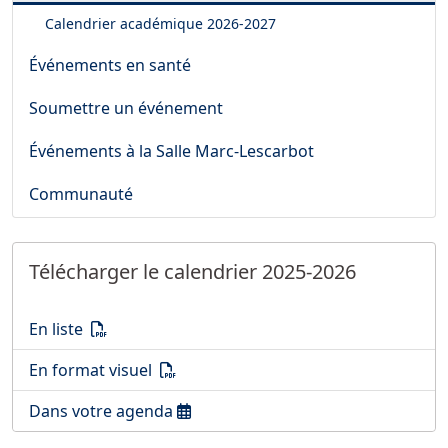
Calendrier académique
2026-2027
Événements en santé
Soumettre un événement
Événements à la Salle Marc-Lescarbot
Communauté
Télécharger le calendrier 2025-2026
Télécharger le calendrier 2025-2026
(PDF)
En liste
Télécharger le calendrier 2025-2026
(PDF)
En format visuel
Télécharger le calendrier 2025-2026
Dans votre agenda