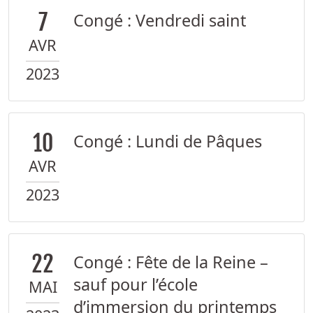
7
Congé : Vendredi saint
AVR
2023
10
Congé : Lundi de Pâques
AVR
2023
22
Congé : Fête de la Reine –
sauf pour l’école
MAI
d’immersion du printemps