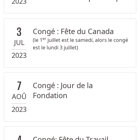
2023
3
Congé : Fête du Canada
er
(le 1
juillet est le samedi, alors le congé
JUL
est le lundi 3 juillet)
2023
7
Congé : Jour de la
Fondation
AOÛ
2023
Congé: Fête du Travail