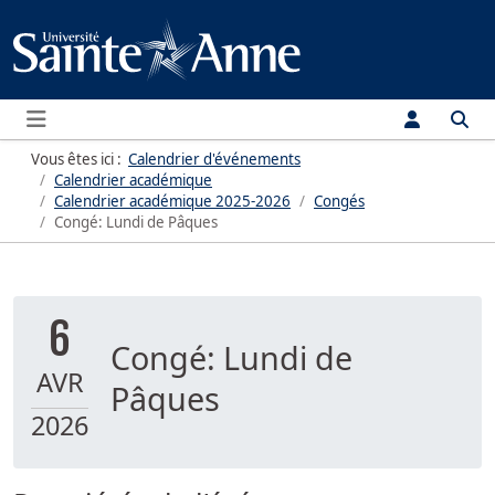
Menu
Vous êtes ici :
Calendrier d'événements
Calendrier académique
Calendrier académique
2025-2026
Congés
Congé: Lundi de Pâques
6
Congé: Lundi de
AVR
Pâques
2026