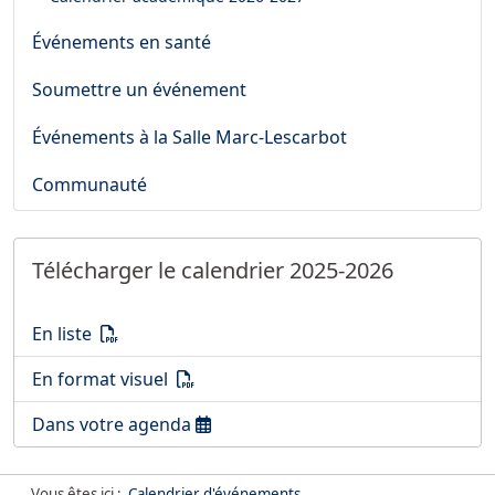
Événements en santé
Soumettre un événement
Événements à la Salle Marc-Lescarbot
Communauté
Télécharger le calendrier 2025-2026
Télécharger le calendrier 2025-2026
(PDF)
En liste
Télécharger le calendrier 2025-2026
(PDF)
En format visuel
Télécharger le calendrier 2025-2026
Dans votre agenda
Vous êtes ici :
Calendrier d'événements