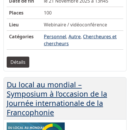
Date de fin
le 21 Novembre 2025 à 13h45
Places
100
Lieu
Webinaire / vidéoconférence
Catégories
Personnel
,
Autre
,
Chercheures et
chercheurs
Détails
Du local au mondial –
Symposium à l’occasion de la
Journée internationale de la
Francophonie