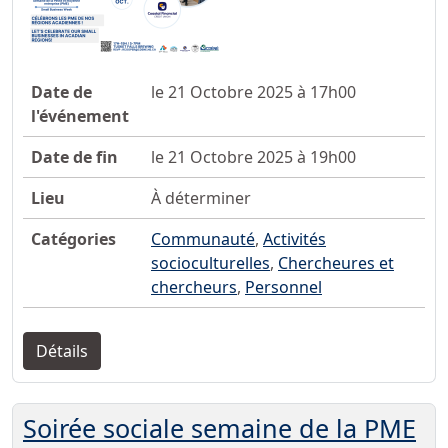
Date de
le 21 Octobre 2025 à 17h00
l'événement
Date de fin
le 21 Octobre 2025 à 19h00
Lieu
À déterminer
Catégories
Communauté
,
Activités
socioculturelles
,
Chercheures et
chercheurs
,
Personnel
Détails
Soirée sociale semaine de la PME