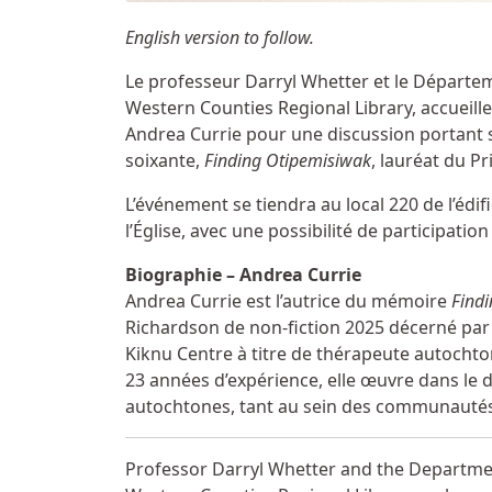
English version to follow.
Le professeur Darryl Whetter et le Départem
Western Counties Regional Library, accueill
Andrea Currie pour une discussion portant 
soixante,
Finding Otipemisiwak
, lauréat du P
L’événement se tiendra au local 220 de l’éd
l’Église, avec une possibilité de participati
Biographie – Andrea Currie
Andrea Currie est l’autrice du mémoire
Find
Richardson de non-fiction 2025 décerné par l
Kiknu Centre à titre de thérapeute autochtone
23 années d’expérience, elle œuvre dans le 
autochtones, tant au sein des communautés
Professor Darryl Whetter and the Department