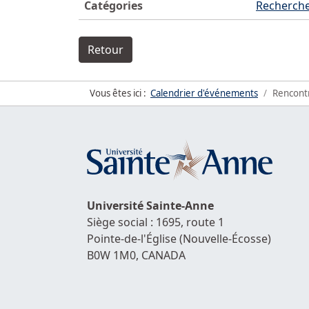
Catégories
Recherch
Retour
Vous êtes ici :
Calendrier d'événements
Rencontr
Université
Sainte-Anne
Siège social : 1695, route 1
Pointe-de-l'Église
(Nouvelle-Écosse)
B0W 1M0,
CANADA