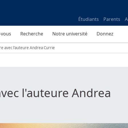
Étudiants
Parents
A
-vous
Recherche
Notre université
Donnez
e avec l'auteure Andrea Currie
vec l'auteure Andrea