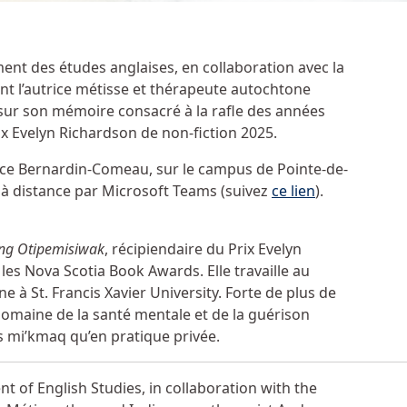
ent des études anglaises, en collaboration avec la
ent l’autrice métisse et thérapeute autochtone
sur son mémoire consacré à la rafle des années
rix Evelyn Richardson de non-fiction 2025.
ifice Bernardin-Comeau, sur le campus de Pointe-de-
on à distance par Microsoft Teams (suivez
ce lien
).
ing Otipemisiwak
, récipiendaire du Prix Evelyn
es Nova Scotia Book Awards. Elle travaille au
 à St. Francis Xavier University. Forte de plus de
domaine de la santé mentale et de la guérison
 mi’kmaq qu’en pratique privée.
 of English Studies, in collaboration with the