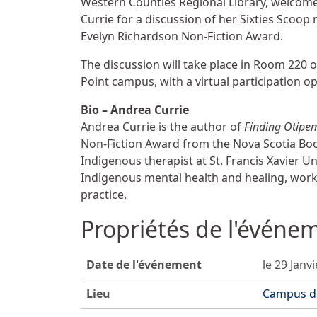
Western Counties Regional Library, welcom
Currie for a discussion of her Sixties Scoo
Evelyn Richardson Non-Fiction Award.
The discussion will take place in Room 220
Point campus, with a virtual participation o
Bio – Andrea Currie
Andrea Currie is the author of
Finding Otipe
Non-Fiction Award from the Nova Scotia Boo
Indigenous therapist at St. Francis Xavier Un
Indigenous mental health and healing, wor
practice.
Propriétés de l'événe
Date de l'événement
le 29 Janv
Lieu
Campus de