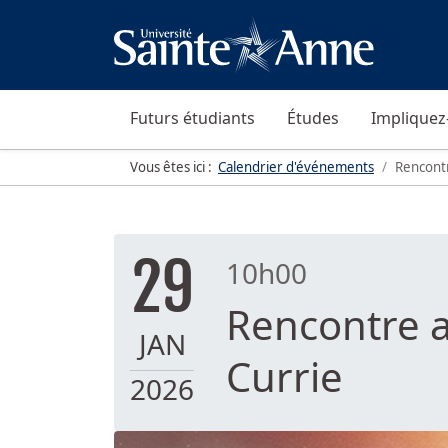
Futurs étudiants
Études
Impliquez
Vous êtes ici :
Calendrier d'événements
Rencontr
29
10h00
Rencontre a
JAN
Currie
2026