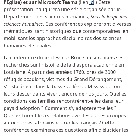
l'Église) et sur Microsoft Teams
(lien
ici
.) Cette
présentation inaugurera une série organisée par le
Département des sciences humaines
, Sous la loupe des
sciences humaines
. Ces conférences exploreront diverses
thématiques, tant historiques que contemporaines, en
mobilisant les approches disciplinaires des sciences
humaines et sociales.
La conférence du professeur Bruce puisera dans ses
recherches sur l'histoire de la diaspora acadienne en
Louisiane. À partir des années 1760, près de 3000
réfugiés acadiens, victimes du Grand Dérangement,
s'installèrent dans la basse vallée du Mississippi où
leurs descendants vivent encore de nos jours. Quelles
conditions ces familles rencontrèrent-elles dans leur
pays d'adoption ? Comment s'y adaptèrent-elles ?
Quelles furent leurs relations avec les autres groupes -
autochtones, africains et créoles français ? Cette
conférence examinera ces questions afin d'élucider les