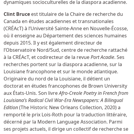
dynamiques socioculturelles de la diaspora acadienne.
Clint Bruce
est titulaire de la Chaire de recherche du
Canada en études acadiennes et transnationales
(CRÉAcT) à l’Université Sainte-Anne en Nouvelle-Écosse,
où il enseigne au Département des sciences humaines
depuis 2015. Il y est également directeur de
l’Observatoire Nord/Sud, centre de recherche rattaché
à la CRÉAcT, et codirecteur de la revue
Port Acadie
. Ses
recherches portent sur la diaspora acadienne, sur la
Louisiane francophone et sur le monde atlantique.
Originaire du nord de la Louisiane, il détient un
doctorat en études francophones de Brown University
aux États-Unis. Son livre
Afro-Creole Poetry in French from
Louisiana’s Radical Civil War-Era Newspapers: A Bilingual
Edition
(The Historic New Orleans Collection, 2020) a
remporté le prix Lois-Roth pour la traduction littéraire,
décerné par la Modern Language Association. Parmi
ses projets actuels, il dirige un collectif de recherche se