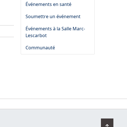
Événements en santé
Soumettre un événement
Événements à la Salle Marc-
Lescarbot
Communauté
Retourn