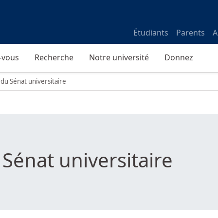
Étudiants
Parents
A
-vous
Recherche
Notre université
Donnez
du Sénat universitaire
Sénat universitaire