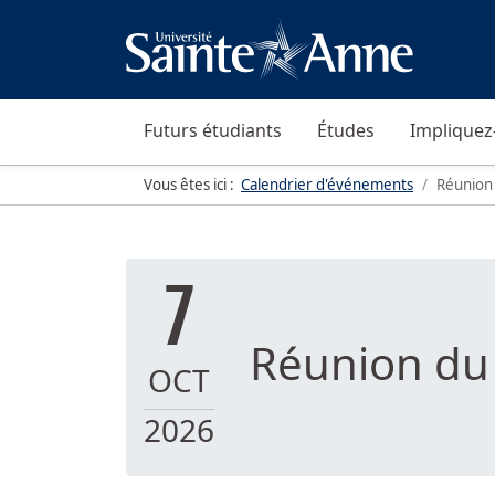
Futurs étudiants
Études
Impliquez
Vous êtes ici :
Calendrier d'événements
Réunion 
7
Réunion du 
OCT
2026