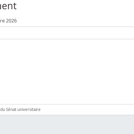
ment
bre 2026
du Sénat universitaire