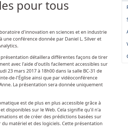
les pour tous
aboratoire d'innovation en sciences et en industrie
e à une conférence donnée par Daniel L. Silver et
Analytics.
a présentation détaillera différentes façons de tirer
ment avec l'aide d'outils facilement accessibles sur
eudi 23 mars 2017 à 18h00 dans la salle BC-31 de
te-de-l'Église ainsi que par vidéoconférence
e-Anne. La présentation sera donnée uniquement
omatique est de plus en plus accessible grâce à
 et disponibles sur le Web. Cela signifie qu'il n'a
rmations et de créer des prédictions basées sur
 du matériel et des logiciels. Cette présentation