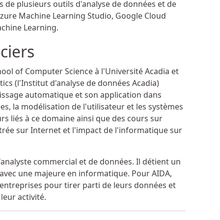
s de plusieurs outils d'analyse de données et de
 Azure Machine Learning Studio, Google Cloud
achine Learning.
ciers
chool of Computer Science à l'Université Acadia et
tics (l'Institut d'analyse de données Acadia)
tissage automatique et son application dans
s, la modélisation de l'utilisateur et les systèmes
ours liés à ce domaine ainsi que des cours sur
trée sur Internet et l'impact de l'informatique sur
u'analyste commercial et de données. Il détient un
s avec une majeure en informatique. Pour AIDA,
 entreprises pour tirer parti de leurs données et
eur activité.