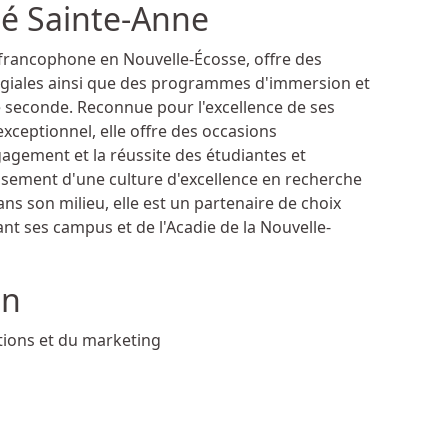
té Sainte-Anne
é francophone en Nouvelle-Écosse, offre des
égiales ainsi que des programmes d'immersion et
 seconde. Reconnue pour l'excellence de ses
xceptionnel, elle offre des occasions
gagement et la réussite des étudiantes et
issement d'une culture d'excellence en recherche
 son milieu, elle est un partenaire de choix
ant ses campus et de l'Acadie de la Nouvelle-
on
tions et du marketing