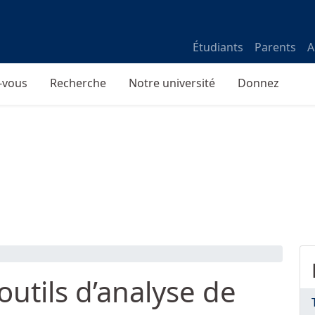
Étudiants
Parents
A
-vous
Recherche
Notre université
Donnez
outils d’analyse de