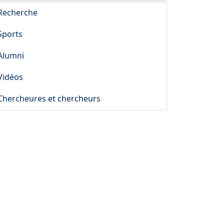
Recherche
Sports
Alumni
Vidéos
Chercheures et chercheurs