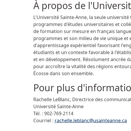
À propos de l'Universi
L'Université Sainte-Anne, la seule universit
programmes d'études universitaires et coll
de formation sur mesure en français langue
programmes et son milieu de vie unique et e
d'apprentissage expérientiel favorisant l'en
étudiants et un contexte favorable à l'établ
et en développement. Résolument ancrée dans
pour accroître la vitalité des régions entour
Écosse dans son ensemble.
Pour plus d'informati
Rachelle LeBlanc, Directrice des communica
Université Sainte-Anne
Tél. :
902-769-2114
Courriel :
rachelle.leblanc@usainteanne.ca