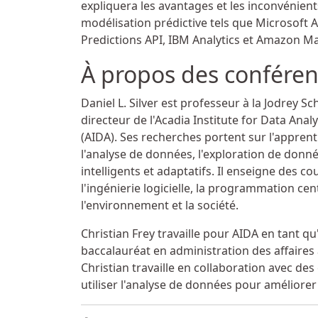
expliquera les avantages et les inconvénient
modélisation prédictive tels que Microsoft
Predictions API, IBM Analytics et Amazon M
À propos des conféren
Daniel L. Silver est professeur à la Jodrey S
directeur de l'Acadia Institute for Data Analy
(AIDA). Ses recherches portent sur l'appren
l'analyse de données, l'exploration de donnée
intelligents et adaptatifs. Il enseigne des c
l'ingénierie logicielle, la programmation cen
l'environnement et la société.
Christian Frey travaille pour AIDA en tant q
baccalauréat en administration des affaire
Christian travaille en collaboration avec des
utiliser l'analyse de données pour améliorer l