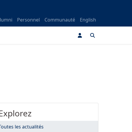
lumni
Personnel
Communauté
English
Explorez
Toutes les actualités