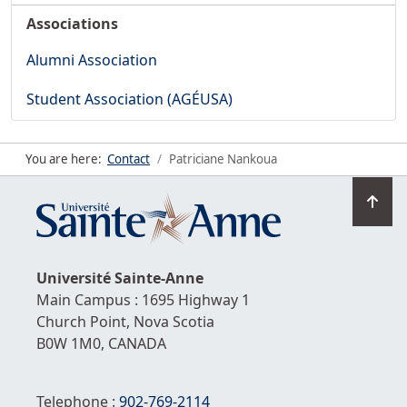
Associations
Alumni Association
Student Association (AGÉUSA)
You are here:
Contact
Patriciane Nankoua
Go
to
top
Université
Sainte-Anne
Main Campus : 1695 Highway 1
Church Point,
Nova Scotia
B0W 1M0,
CANADA
Telephone :
902-769-2114