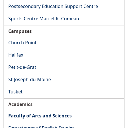
Postsecondary Education Support Centre
Sports Centre Marcel-R.-Comeau
Campuses
Church Point
Halifax
Petit-de-Grat
St-Joseph-du-Moine
Tusket
Academics
Faculty of Arts and Sciences
Department of English Studies