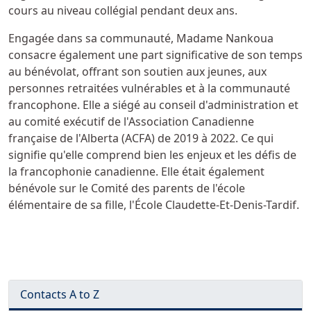
cours au niveau collégial pendant deux ans.
Engagée dans sa communauté, Madame Nankoua
consacre également une part significative de son temps
au bénévolat, offrant son soutien aux jeunes, aux
personnes retraitées vulnérables et à la communauté
francophone. Elle a siégé au conseil d'administration et
au comité exécutif de l'Association Canadienne
française de l'Alberta (ACFA) de 2019 à 2022. Ce qui
signifie qu'elle comprend bien les enjeux et les défis de
la francophonie canadienne. Elle était également
bénévole sur le Comité des parents de l'école
élémentaire de sa fille, l'École Claudette-Et-Denis-Tardif.
Contacts A to Z