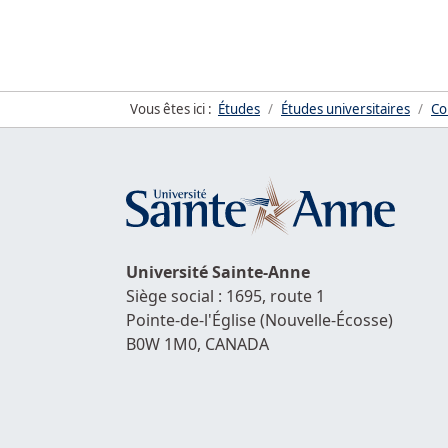
Vous êtes ici :
Études
Études universitaires
Co
Université
Sainte-Anne
Siège social : 1695, route 1
Pointe-de-l'Église
(Nouvelle-Écosse)
B0W 1M0,
CANADA