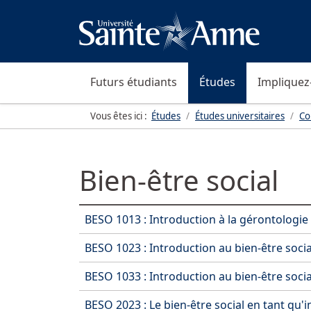
Futurs étudiants
Études
Impliquez
Vous êtes ici :
Études
Études universitaires
Co
Bien-être social
Articles
BESO 1013 : Introduction à la gérontologie
BESO 1023 : Introduction au bien-être social 
BESO 1033 : Introduction au bien-être social 
BESO 2023 : Le bien-être social en tant qu'in