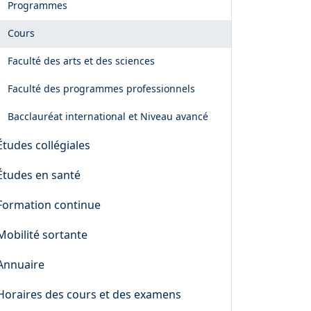
Programmes
Cours
Faculté des arts et des sciences
Faculté des programmes professionnels
Bacclauréat international et Niveau avancé
Études collégiales
Études en santé
Formation continue
Mobilité sortante
Annuaire
Horaires des cours et des examens