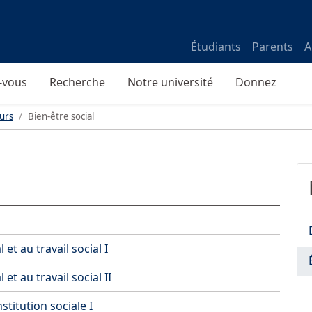
Étudiants
Parents
A
-vous
Recherche
Notre université
Donnez
urs
Bien-être social
et au travail social I
et au travail social II
stitution sociale I