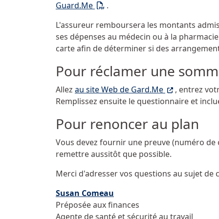
(PDF)
Guard.Me
.
L'assureur remboursera les montants admissi
ses dépenses au médecin ou à la pharmacie. P
carte afin de déterminer si des arrangements
Pour réclamer une somm
(Ce lien ouvre
Allez
au site Web de Gard.Me
, entrez vo
Remplissez ensuite le questionnaire et incl
Pour renoncer au plan
Vous devez fournir une preuve (numéro de c
remettre aussitôt que possible.
Merci d'adresser vos questions au sujet de c
Susan Comeau
Préposée aux finances
Agente de santé et sécurité au travail