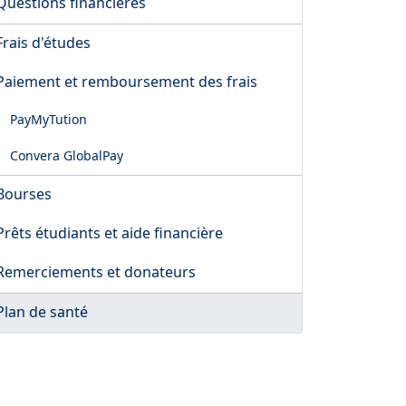
Questions financières
Frais d'études
Paiement et remboursement des frais
PayMyTution
Convera GlobalPay
Bourses
Prêts étudiants et aide financière
Remerciements et donateurs
Plan de santé