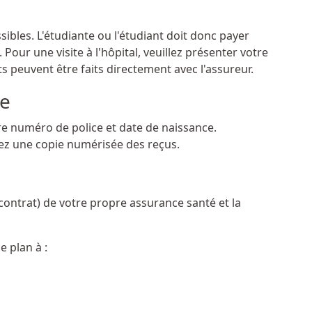
bles. L'étudiante ou l'étudiant doit donc payer
our une visite à l'hôpital, veuillez présenter votre
 peuvent être faits directement avec l'assureur.
e
 dans un nouvel onglet)
tre numéro de police et date de naissance.
uez une copie numérisée des reçus.
ontrat) de votre propre assurance santé et la
e plan à :