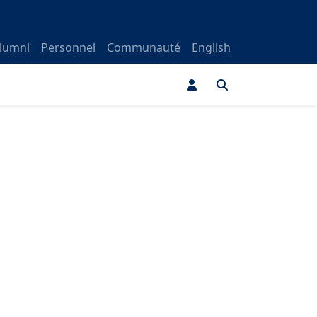
lumni
Personnel
Communauté
English