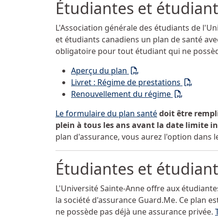
Étudiantes et étudian
L'Association générale des étudiants de l'Un
et étudiants canadiens un plan de santé avec
obligatoire pour tout étudiant qui ne possè
(PDF)
Aperçu du plan
(PDF)
Livret : Régime de prestations
(PDF)
Renouvellement du régime
Le formulaire du plan santé
doit être rempl
plein à tous les ans avant la date limite 
plan d'assurance, vous aurez l'option dans 
Étudiantes et étudian
L'Université
Sainte-Anne
offre aux étudiante
la société d'assurance Guard.Me. Ce plan est
ne possède pas déjà une assurance privée.