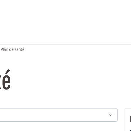
Plan de santé
té