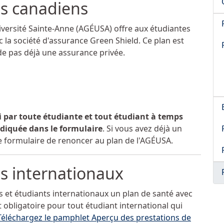
ts canadiens
iversité
Sainte-Anne
(AGÉUSA) offre aux étudiantes
 la société d'assurance Green Shield. Ce plan est
de pas déjà une assurance privée.
i par toute étudiante et tout étudiant à temps
indiquée dans le formulaire
. Si vous avez déjà un
le formulaire de renoncer au plan de l'AGÉUSA.
ts internationaux
s et étudiants internationaux un plan de santé avec
 obligatoire pour tout étudiant international qui
Téléchargez le pamphlet Aperçu des prestations de