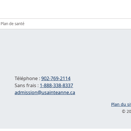
Plan de santé
Téléphone :
902-769-2114
Sans frais :
1-
888-338-8337
Courriel :
admission@usainteanne.ca
Plan du si
© 20