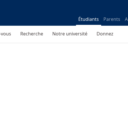
Étudiants
Parents
A
-vous
Recherche
Notre université
Donnez