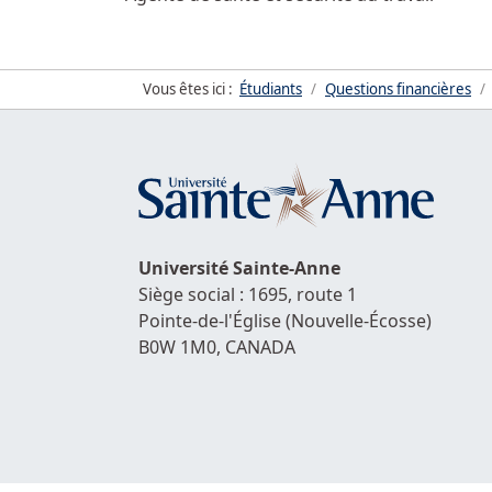
Vous êtes ici :
Étudiants
Questions financières
Université
Sainte-Anne
Siège social : 1695, route 1
Pointe-de-l'Église
(Nouvelle-Écosse)
B0W 1M0,
CANADA