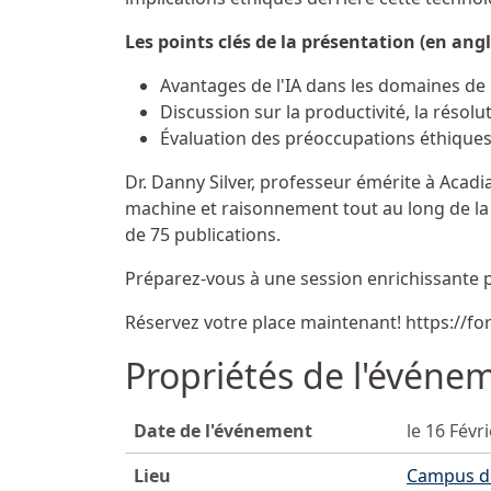
Les points clés de la présentation (en ang
Avantages de l'IA dans les domaines de l
Discussion sur la productivité, la réso
Évaluation des préoccupations éthiques :
Dr. Danny Silver, professeur émérite à Acadi
machine et raisonnement tout au long de la v
de 75 publications.
Préparez-vous à une session enrichissante pl
Réservez votre place maintenant!
https://f
Propriétés de l'événe
Date de l'événement
le 16 Févr
Lieu
Campus de