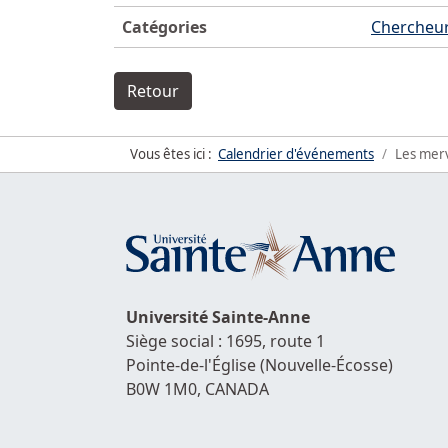
Catégories
Chercheur
Retour
Vous êtes ici :
Calendrier d'événements
Les merve
Université
Sainte-Anne
Siège social : 1695, route 1
Pointe-de-l'Église
(Nouvelle-Écosse)
B0W 1M0,
CANADA