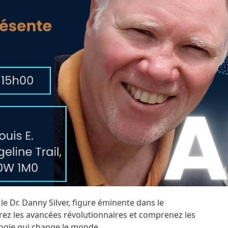
 le Dr. Danny Silver, figure éminente dans le
uvrez les avancées révolutionnaires et comprenez les
logie qui change le monde.