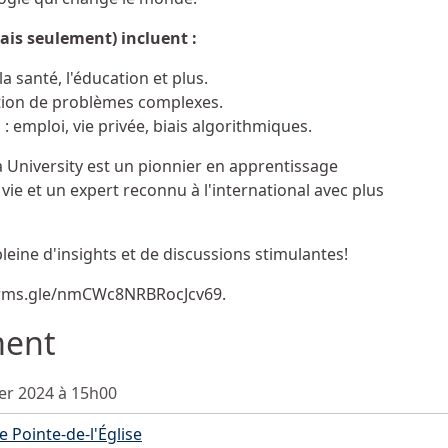
lais seulement) incluent :
a santé, l'éducation et plus.
lution de problèmes complexes.
 emploi, vie privée, biais algorithmiques.
a University est un pionnier en apprentissage
ie et un expert reconnu à l'international avec plus
eine d'insights et de discussions stimulantes!
orms.gle/nmCWc8NRBRocJcv69.
ment
ier 2024 à 15h00
 Pointe-de-l'Église