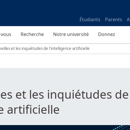
Étudiants
Parents
A
-vous
Recherche
Notre université
Donnez
illes et les inquiétudes de l'intelligence artificielle
es et les inquiétudes de
 artificielle