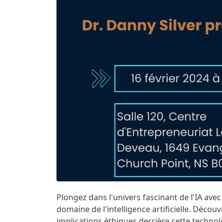
Plongez dans l'univers fascinant de l'IA avec
domaine de l'intelligence artificielle. Déco
implications éthiques derrière cette techno