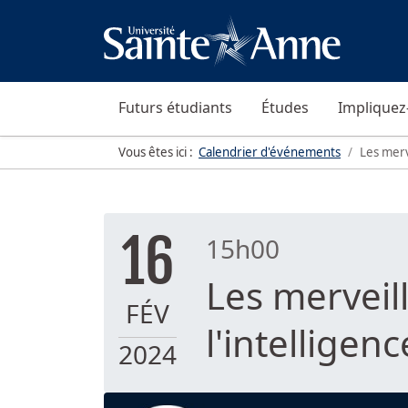
Futurs étudiants
Études
Impliquez
Vous êtes ici :
Calendrier d'événements
Les merve
16
15h00
Les merveill
FÉV
l'intelligence
2024