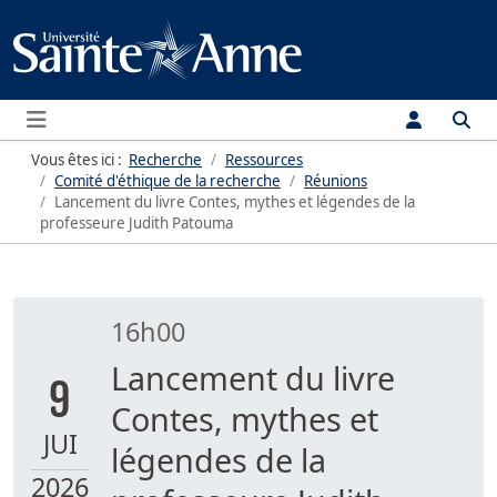
Menu
Vous êtes ici :
Recherche
Ressources
Comité d'éthique de la recherche
Réunions
Lancement du livre Contes, mythes et légendes de la
professeure Judith Patouma
16h00
Lancement du livre
9
Contes, mythes et
JUI
légendes de la
2026