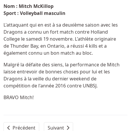
Nom : Mitch McKillop
Sport : Volleyball masculin
L'attaquant qui en est à sa deuxième saison avec les
Dragons a connu un fort match contre Holland
College le samedi 19 novembre. L'athlète originaire
de Thunder Bay, en Ontario, a réussi 4 kills et a
également connu un bon match au bloc.
Malgré la défaite des siens, la performance de Mitch
laisse entrevoir de bonnes choses pour lui et les
Dragons à la veille du dernier weekend de
compétition de l'année 2016 contre UNBSJ.
BRAVO Mitch!
Article précédent : Athlète masculin de la semaine : Ant
Article suivant : Athlète féminine de 
Précédent
Suivant