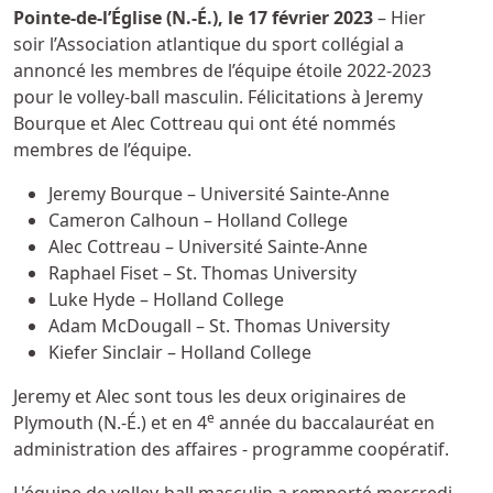
Détails
Pointe-de-l’Église (N.-É.), le
17 février 2023
– Hier
soir l’Association atlantique du sport collégial a
annoncé les membres de l’équipe étoile 2022-2023
pour le volley-ball masculin. Félicitations à Jeremy
Bourque et Alec Cottreau qui ont été nommés
membres de l’équipe.
Jeremy Bourque – Université Sainte-Anne
Cameron Calhoun – Holland College
Alec Cottreau – Université Sainte-Anne
Raphael Fiset – St. Thomas University
Luke Hyde – Holland College
Adam McDougall – St. Thomas University
Kiefer Sinclair – Holland College
Jeremy et Alec sont tous les deux originaires de
e
Plymouth (N.-É.) et en 4
année du baccalauréat en
administration des affaires - programme coopératif.