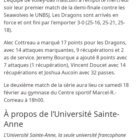
L'équipe de volley-ball masculin a remporté mercredi
soir leur premier match de la demi-finale contre les
Seawolves le UNBSJ. Les Dragons sont arrivés en
force et ont fini par l'emporter 3-0 (25-16, 25-21, 25-
18).
Alec Cottreau a marqué 17 points pour les Dragons,
avec 14 attaques marquantes, 9 récupérations et 2
as de service. Jeremy Bourque a ajouté 8 points avec
7 attaques (1 récupération), Vincent Doucet avec 14
récupérations et Joshua Aucoin avec 32 passes.
Le deuxième match de la série aura lieu ce samedi 18
février au gymnase du Centre sportif Marcel-R.-
Comeau à 18h00.
À propos de l’Université Sainte-
Anne
L’Université Sainte-Anne, la seule université francophone