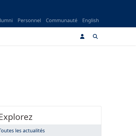
lumni
Personnel
Communauté
English
Explorez
Toutes les actualités