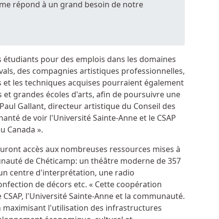
me répond à un grand besoin de notre
s étudiants pour des emplois dans les domaines
stivals, des compagnies artistiques professionnelles,
es et les techniques acquises pourraient également
s et grandes écoles d'arts, afin de poursuivre une
Paul Gallant, directeur artistique du Conseil des
chanté de voir l'Université Sainte-Anne et le CSAP
au Canada ».
s auront accès aux nombreuses ressources mises à
munauté de Chéticamp: un théâtre moderne de 357
un centre d'interprétation, une radio
nfection de décors etc. « Cette coopération
 le CSAP, l'Université Sainte-Anne et la communauté.
 maximisant l'utilisation des infrastructures