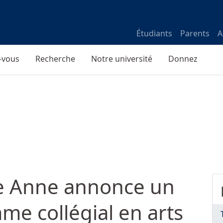
Étudiants
Parents
A
-vous
Recherche
Notre université
Donnez
te Anne annonce un
e collégial en arts