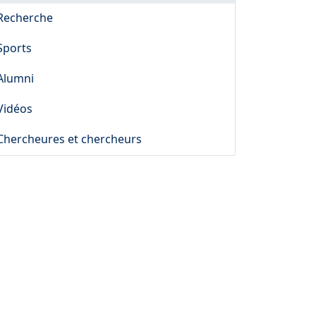
Recherche
Sports
Alumni
Vidéos
Chercheures et chercheurs