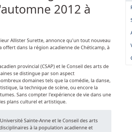
l'automne 2012 à
sieur Allister Surette, annonce qu'un tout nouveau
a offert dans la région acadienne de Chéticamp, à
acadien provincial (CSAP) et le Conseil des arts de
ines se distingue par son aspect
e nombreux domaines tels que la comédie, la danse,
artistique, la technique de scène, ou encore la
stumes. Sans compter l'expérience de vie dans une
 plans culturel et artistique.
'Université Sainte-Anne et le Conseil des arts
isciplinaires à la population acadienne et