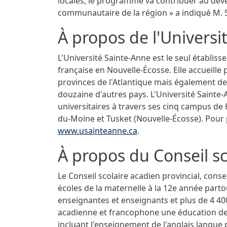
locales, le programme va contribuer au dé
communautaire de la région » a indiqué M. 
À propos de l'Universi
L'Université Sainte-Anne est le seul établ
française en Nouvelle-Écosse. Elle accueille
provinces de l'Atlantique mais également de
douzaine d'autres pays. L'Université Saint
universitaires à travers ses cinq campus de Ha
du-Moine et Tusket (Nouvelle-Écosse). Pour p
www.usainteanne.ca
.
À propos du Conseil sc
Le Conseil scolaire acadien provincial, conse
écoles de la maternelle à la 12e année part
enseignantes et enseignants et plus de 4 400
acadienne et francophone une éducation de 
incluant l'enseignement de l'anglais langue 