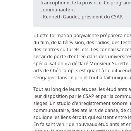
francophone de la province. Ce program
communauté ».
- Kenneth Gaudet, président du CSAP.
« Cette formation polyvalente préparera no
du film, de la télévision, des radios, des fe
des centres culturels, etc. Les connaissanc
servir de porte d'entrée dans des université
spécialisation » a déclaré Monsieur Surette. 
arts de Chéticamp, s'est quant à lui dit « en
s'engager dans ce projet tout à fait unique 
Tout au long de leurs études, les étudiant
leur disposition par le CSAP et par la com
sièges, un studio d'enregistrement sonore, 
communautaire, des ateliers de danse, de co
souligne les liens étroits qui existent entre
En faisant venir de nouveaux étudiants et en