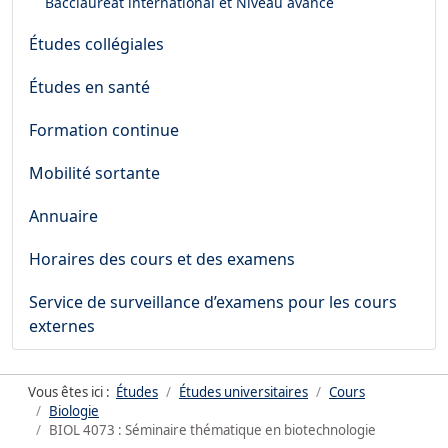
Bacclauréat international et Niveau avancé
Études collégiales
Études en santé
Formation continue
Mobilité sortante
Annuaire
Horaires des cours et des examens
Service de surveillance d’examens pour les cours
externes
Vous êtes ici :
Études
Études universitaires
Cours
Biologie
BIOL 4073 : Séminaire thématique en biotechnologie