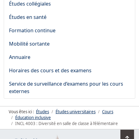
Études collégiales
Études en santé
Formation continue
Mobilité sortante
Annuaire
Horaires des cours et des examens
Service de surveillance d’examens pour les cours
externes
Vous êtes ici :
Études
Études universitaires
Cours
Éducation inclusive
INCL 4003 : Diversité en salle de classe à l’élémentaire
Ret