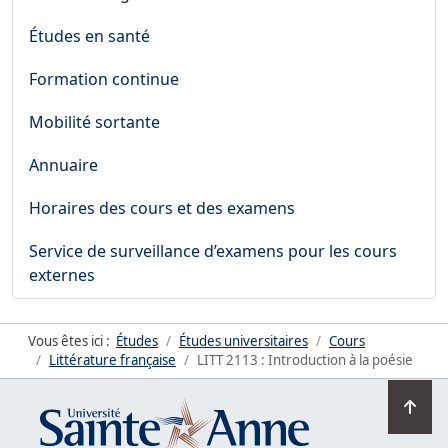
Études en santé
Formation continue
Mobilité sortante
Annuaire
Horaires des cours et des examens
Service de surveillance d’examens pour les cours
externes
Vous êtes ici :
Études
Études universitaires
Cours
Littérature française
LITT 2113 : Introduction à la poésie
Ret
en