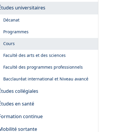
Études universitaires
Décanat
Programmes
Cours
Faculté des arts et des sciences
Faculté des programmes professionnels
Bacclauréat international et Niveau avancé
Études collégiales
Études en santé
Formation continue
Mobilité sortante