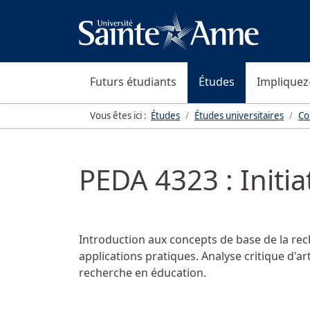
Futurs étudiants
Études
Impliquez
Vous êtes ici :
Études
Études universitaires
Co
PEDA 4323 : Initi
Introduction aux concepts de base de la rech
applications pratiques. Analyse critique d'ar
recherche en éducation.