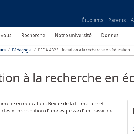
Étudiants
Parents
A
-vous
Recherche
Notre université
Donnez
urs
Pédagogie
PEDA 4323 : Initiation à la recherche en éducation
ation à la recherche en é
erche en éducation. Revue de la littérature et
ticles et proposition d'une esquisse d'un travail de