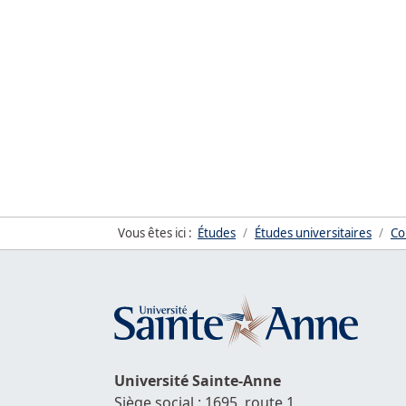
Vous êtes ici :
Études
Études universitaires
Co
Université
Sainte-Anne
Siège social : 1695, route 1