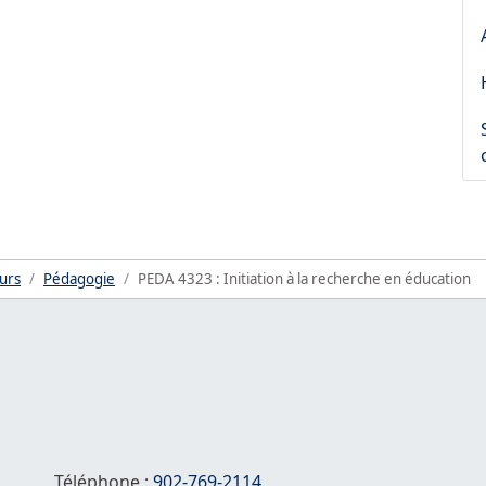
urs
Pédagogie
PEDA 4323 : Initiation à la recherche en éducation
Téléphone :
902-769-2114