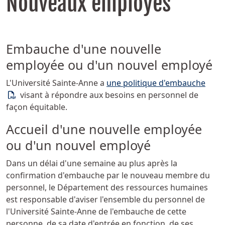
Nouveaux employés
Embauche d'une nouvelle
employée ou d'un nouvel employé
(PDF)
L'Université
Sainte-Anne
a
une politique d'embauche
visant à répondre aux besoins en personnel de
façon équitable.
Accueil d'une nouvelle employée
ou d'un nouvel employé
Dans un délai d'une semaine au plus après la
confirmation d'embauche par le nouveau membre du
personnel, le Département des ressources humaines
est responsable d'aviser l'ensemble du personnel de
l'Université
Sainte-Anne
de l'embauche de cette
personne, de sa date d'entrée en fonction, de ses