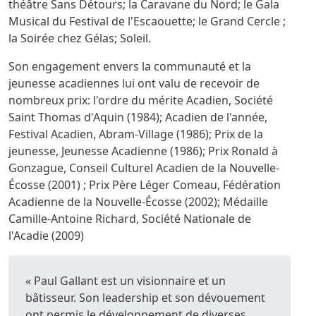
théâtre Sans Détours; la Caravane du Nord; le Gala
Musical du Festival de l'Escaouette; le Grand Cercle ;
la Soirée chez Gélas; Soleil.
Son engagement envers la communauté et la
jeunesse acadiennes lui ont valu de recevoir de
nombreux prix: l'ordre du mérite Acadien, Société
Saint Thomas d'Aquin (1984); Acadien de l'année,
Festival Acadien, Abram-Village (1986); Prix de la
jeunesse, Jeunesse Acadienne (1986); Prix Ronald à
Gonzague, Conseil Culturel Acadien de la Nouvelle-
Écosse (2001) ; Prix Père Léger Comeau, Fédération
Acadienne de la Nouvelle-Écosse (2002); Médaille
Camille-Antoine Richard, Société Nationale de
l'Acadie (2009)
« Paul Gallant est un visionnaire et un
bâtisseur. Son leadership et son dévouement
ont permis le développement de diverses