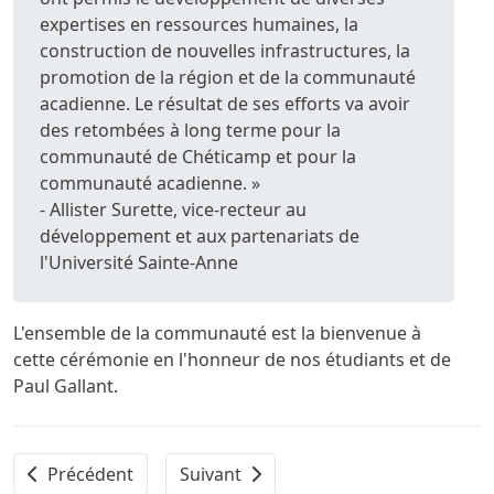
expertises en ressources humaines, la
construction de nouvelles infrastructures, la
promotion de la région et de la communauté
acadienne. Le résultat de ses efforts va avoir
des retombées à long terme pour la
communauté de Chéticamp et pour la
communauté acadienne. »
- Allister Surette, vice-recteur au
développement et aux partenariats de
l'Université Sainte-Anne
L'ensemble de la communauté est la bienvenue à
cette cérémonie en l'honneur de nos étudiants et de
Paul Gallant.
Article précédent : Remise des diplômes collégiaux pour 
Article suivant : 72 étudiantes et étud
Précédent
Suivant