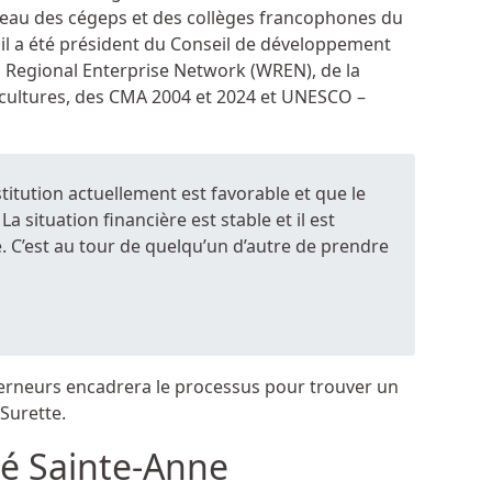
eau des cégeps et des collèges francophones du
l a été président du Conseil de développement
 Regional Enterprise Network (WREN), de la
cultures, des CMA 2004 et 2024 et UNESCO –
nstitution actuellement est favorable et que le
situation financière est stable et il est
 C’est au tour de quelqu’un d’autre de prendre
rneurs encadrera le processus pour trouver un
Surette.
té Sainte-Anne