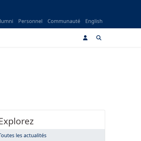
lumni
Personnel
Communauté
English
Explorez
Toutes les actualités