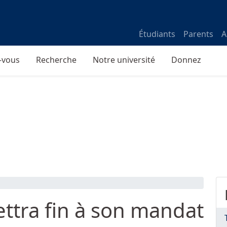
Étudiants
Parents
A
-vous
Recherche
Notre université
Donnez
ettra fin à son mandat