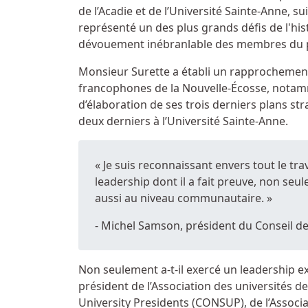
de l’Acadie et de l’Université Sainte-Anne, s
représenté un des plus grands défis de l'histo
dévouement inébranlable des membres du 
Monsieur Surette a établi un rapprochemen
francophones de la Nouvelle-Écosse, notamm
d’élaboration de ses trois derniers plans str
deux derniers à l’Université Sainte-Anne.
« Je suis reconnaissant envers tout le tra
leadership dont il a fait preuve, non seu
aussi au niveau communautaire. »
- Michel Samson, président du Conseil d
Non seulement a-t-il exercé un leadership exc
président de l’Association des universités de
University Presidents (CONSUP), de l’Associat