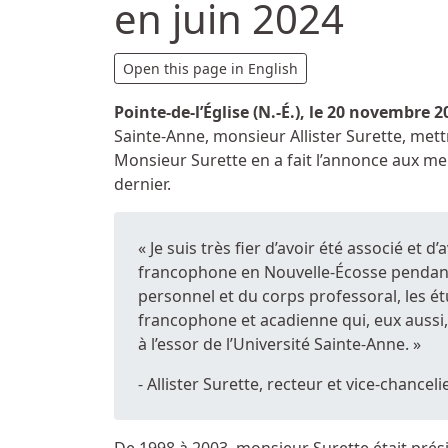
en juin 2024
Détails
Open this page in English
Pointe-de-l’Église (N.-É.), le
20 novembre 2
Sainte-Anne, monsieur Allister Surette, mett
Monsieur Surette en a fait l’annonce aux 
dernier.
« Je suis très fier d’avoir été associé et 
francophone en Nouvelle-Écosse pendant
personnel et du corps professoral, les é
francophone et acadienne qui, eux aussi,
à l’essor de l’Université Sainte-Anne. »
- Allister Surette, recteur et vice-chanceli