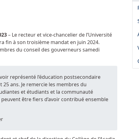
023
– Le recteur et vice-chancelier de l’Université
ra fin à son troisième mandat en juin 2024.
membres du conseil des gouverneurs samedi
d’avoir représenté l’éducation postsecondaire
 25 ans. Je remercie les membres du
tudiantes et étudiants et la communauté
 peuvent être fiers d’avoir contribué ensemble
er