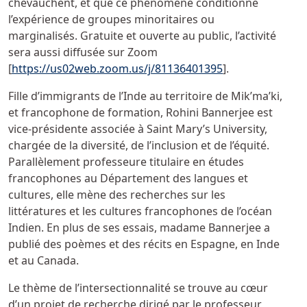
chevauchent, et que ce phénomène conditionne
l’expérience de groupes minoritaires ou
marginalisés. Gratuite et ouverte au public, l’activité
sera aussi diffusée sur Zoom
[
https://us02web.zoom.us/j/81136401395
].
Fille d’immigrants de l’Inde au territoire de Mik’ma’ki,
et francophone de formation, Rohini Bannerjee est
vice-présidente associée à Saint Mary’s University,
chargée de la diversité, de l’inclusion et de l’équité.
Parallèlement professeure titulaire en études
francophones au Département des langues et
cultures, elle mène des recherches sur les
littératures et les cultures francophones de l’océan
Indien. En plus de ses essais, madame Bannerjee a
publié des poèmes et des récits en Espagne, en Inde
et au Canada.
Le thème de l’intersectionnalité se trouve au cœur
d’un projet de recherche dirigé par le professeur