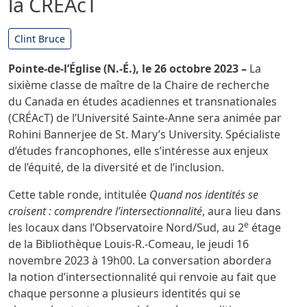
la CRÉAcT
Détails
Clint Bruce
Pointe-de-l’Église (N.-É.), le
26 octobre 2023
–
La
sixième classe de maître de la Chaire de recherche
du Canada en études acadiennes et transnationales
(CRÉAcT) de l’Université Sainte-Anne sera animée par
Rohini Bannerjee de St. Mary’s University. Spécialiste
d’études francophones, elle s’intéresse aux enjeux
de l’équité, de la diversité et de l’inclusion.
Cette table ronde, intitulée
Quand nos identités se
croisent : comprendre l’intersectionnalité
, aura lieu dans
e
les locaux dans l’Observatoire Nord/Sud, au 2
étage
de la Bibliothèque Louis-R.-Comeau, le jeudi 16
novembre 2023 à 19h00. La conversation abordera
la notion d’intersectionnalité qui renvoie au fait que
chaque personne a plusieurs identités qui se