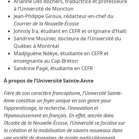
Arianne Des Rochers, traductrice et professeure
à l’Université de Moncton
Jean-Philippe Giroux, rédacteur-en-chef du
Courrier de la Nouvelle-Écosse
Johnsly Ira, étudiant en CEFR et originaire d’Haïti
Sandrine Mounier, docteure de l’Université du
Québec à Montréal
Madjiguène Ndèye, étudiante en CEFR et
enseignante au Cap-Breton
Sandrine Pagé, étudiante en CEFR
À propos de l’Université Sainte-Anne
Fière de son caractère francophone, l’Université
Sainte-
Anne
constitue un foyer unique en son genre pour
l’apprentissage, la recherche, l’innovation et
l’épanouissement en français. En effet, ancrée dans
l’Acadie de la Nouvelle-Écosse, l’Université se focalise sur
la création et la mobilisation de savoirs nouveaux dans
une variété de domaines de pointe particulièrement