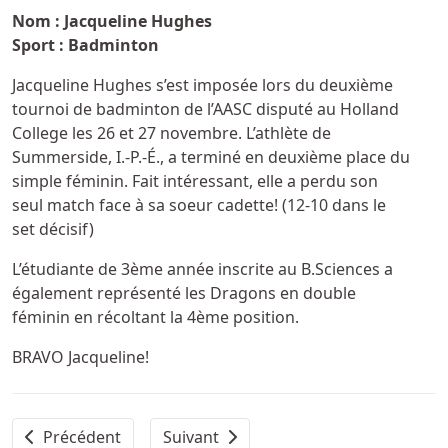
Nom : Jacqueline Hughes
Sport : Badminton
Jacqueline Hughes s’est imposée lors du deuxième
tournoi de badminton de l’AASC disputé au Holland
College les 26 et 27 novembre. L’athlète de
Summerside, I.-P.-É., a terminé en deuxième place du
simple féminin. Fait intéressant, elle a perdu son
seul match face à sa soeur cadette! (12-10 dans le
set décisif)
L’étudiante de 3ème année inscrite au B.Sciences a
également représenté les Dragons en double
féminin en récoltant la 4ème position.
BRAVO Jacqueline!
Article précédent : Mandat renouvelé pour la chanceli
Article suivant : Athlète masculin de 
Précédent
Suivant