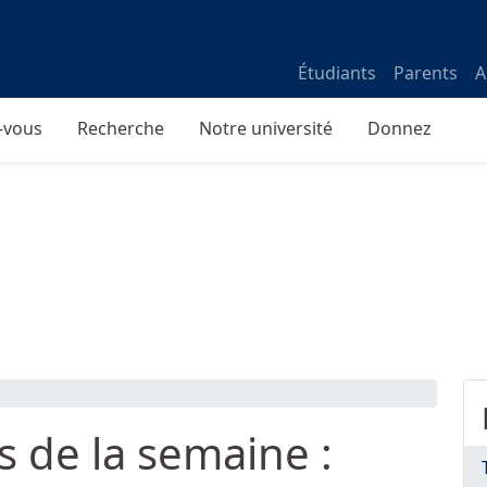
Étudiants
Parents
A
-vous
Recherche
Notre université
Donnez
s de la semaine :