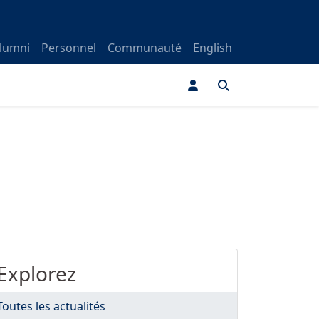
lumni
Personnel
Communauté
English
Explorez
Toutes les actualités