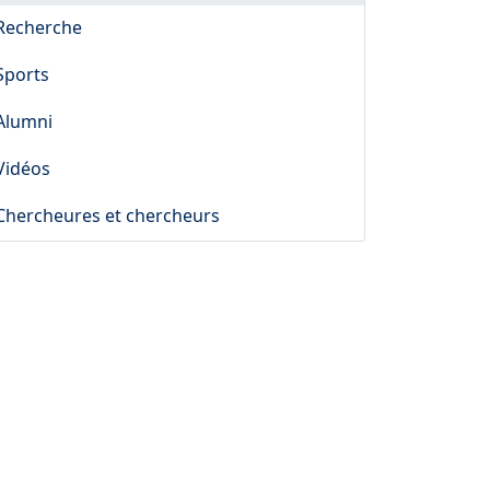
Recherche
Sports
Alumni
Vidéos
Chercheures et chercheurs