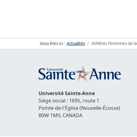
Vous êtes ici :
Actualités
Athlètes féminines de la
Université
Sainte-Anne
Siège social : 1695, route 1
Pointe-de-l'Église
(Nouvelle-Écosse)
B0W 1M0,
CANADA