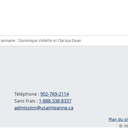
 semaine : Dominique Violette et Clarissa Dean
Téléphone :
902-769-2114
Sans frais :
1-
888-338-8337
Courriel :
admission@usainteanne.ca
Plan du si
© 20